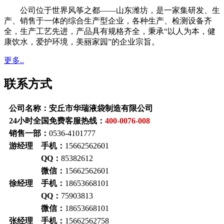
公司位于世界风筝之都——山东潍坊，是一家集研发、生
产、销售于一体的综合生产型企业，各种生产、检测设备齐
全，生产工艺先进，产品具有规格齐全，秉承“以人为本，健
康饮水，爱护环境，美丽家园”的企业宗旨。
更多..
联系方式
公司名称：安丘市华瑞液袋制造有限公司
24小时全国免费客服热线：
400-0076-008
销售一部：
0536-4101777
游经理 手机：
15662562601
QQ：
85382612
微信：
15662562601
徐经理 手机：
18653668101
QQ：
75903813
微信：
18653668101
张经理 手机：
15662562758