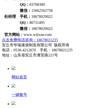
QQ：
83708300
微信：
15662562758
杜经理 手机：
18678029022
QQ：
80711495
微信：
18678029022
官方网站：
www.wfzxsn.com
点击免费电话咨询：18678021235
安丘市华瑞液袋制造有限公司 版权所有
电话：0536-4212670 手机：18678021235
地址：山东省安丘市潍安路221号
网站首页
一键拨号