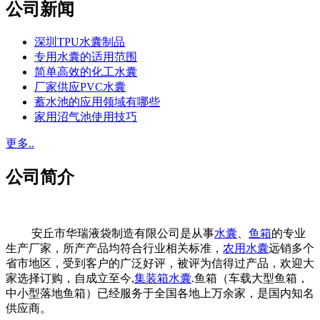
公司新闻
深圳TPU水囊制品
专用水囊的适用范围
简单高效的化工水囊
厂家供应PVC水囊
蓄水池的应用领域有哪些
家用沼气池使用技巧
更多..
公司简介
安丘市华瑞液袋制造有限公司是从事
水囊
、
鱼箱
的专业
生产厂家，所产产品均符合行业相关标准，
农用水囊
远销多个
省市地区，受到客户的广泛好评，被评为信得过产品，欢迎大
家选择订购，自成立至今,
集装箱水囊
.鱼箱（车载大型鱼箱，
中小型落地鱼箱）已经服务于全国各地上万余家，是国内知名
供应商。